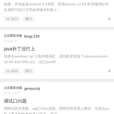
如题，开发板是android 4.0系统，使用ubuntu 12.04 程序编译好后
生成的可执行文件如何烧录到板上 ...
3913
0
#
点击重新加载
fengc234
2014-1-7
java补丁没打上
我是在windows xp 上装的虚拟机，虚拟机里面装了ubuntu(ubuntu-
12.04-dvd-i386.iso)，在打java补 ...
4056
3
#
点击重新加载
geniusxlq
2014-3-31
调试口问题
我刚买的开发板，otg口与pc连接，按照说明安装上驱动，但是从pc