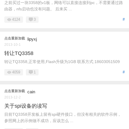
之前买过一块3358的v1板，网络可以直接连接到pc，不需要通过路
由器，nfs启动也没有问题。 后来买 ...
4124
3
#
点击重新加载
lipyxj
2013-10-1
转让TQ3358
转让TQ3358,正常使用,Flash升级为1GB 联系方式:18603051509
4059
1
#
点击重新加载
cain
2013-12-2
关于spi设备的读写
目前TQ3358开发板上留有spi硬件接口，但没有相关的软件示例，
参照网上的示例做不成功，应该怎么 ...