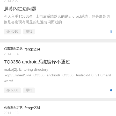
2014-2-27
屏幕闪红边问题
今天入手TQ335X，上电后系统默认的是android系统，但是屏幕切
换是会发现有明显的红遍忽闪而过的 ...
4010
1
#
点击重新加载
fengc234
2014-1-14
TQ3358 android系统编译不通过
make[2]: Entering directory
`/opt/EmbedSky/TQ3358_andriod/TQ3358_Android4.0_v1.0/hard
ware/ ...
6858
3
#
点击重新加载
fengc234
2014-1-13