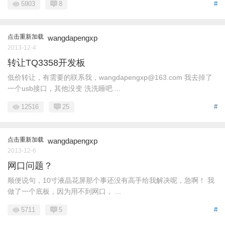
5903
8
#
点击重新加载
wangdapengxp
2013-12-4
转让TQ3358开发板
低价转让，有需要的联系我，wangdapengxp@163.com 我去掉了
一个usb接口，其他没变 洗洗睡吧 ...
12516
25
#
点击重新加载
wangdapengxp
2013-12-6
网口问题？
顺便说句，10寸液晶花屏那个事还没有高手给我解决呢，急啊！ 我
做了一个底板，因为用不到网口， ...
5711
5
#