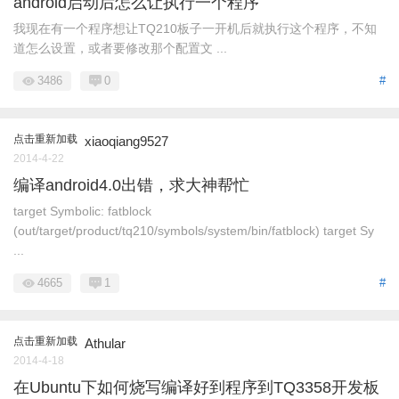
android启动后怎么让执行一个程序
我现在有一个程序想让TQ210板子一开机后就执行这个程序，不知
道怎么设置，或者要修改那个配置文 ...
3486
0
#
点击重新加载
xiaoqiang9527
2014-4-22
编译android4.0出错，求大神帮忙
target Symbolic: fatblock
(out/target/product/tq210/symbols/system/bin/fatblock) target Sy
...
4665
1
#
点击重新加载
Athular
2014-4-18
在Ubuntu下如何烧写编译好到程序到TQ3358开发板