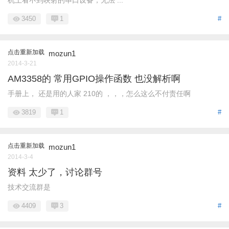
机上看不到映射的串口设备，无法 ...
3450
1
#
点击重新加载
mozun1
2014-3-21
AM3358的 常用GPIO操作函数 也没解析啊
手册上， 还是用的人家 210的 ，，，怎么这么不付责任啊
3819
1
#
点击重新加载
mozun1
2014-3-4
资料 太少了，讨论群号
技术交流群是
4409
3
#