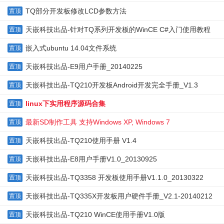
TQ部分开发板修改LCD参数方法
置顶
天嵌科技出品-针对TQ系列开发板的WinCE C#入门使用教程
置顶
嵌入式ubuntu 14.04文件系统
置顶
天嵌科技出品-E9用户手册_20140225
置顶
天嵌科技出品-TQ210开发板Android开发完全手册_V1.3
置顶
linux下实用程序源码合集
置顶
最新SD制作工具 支持Windows XP, Windows 7
置顶
天嵌科技出品-TQ210使用手册 V1.4
置顶
天嵌科技出品-E8用户手册V1.0_20130925
置顶
天嵌科技出品-TQ3358 开发板使用手册V1.1.0_20130322
置顶
天嵌科技出品-TQ335X开发板用户硬件手册_V2.1-20140212
置顶
天嵌科技出品-TQ210 WinCE使用手册V1.0版
置顶