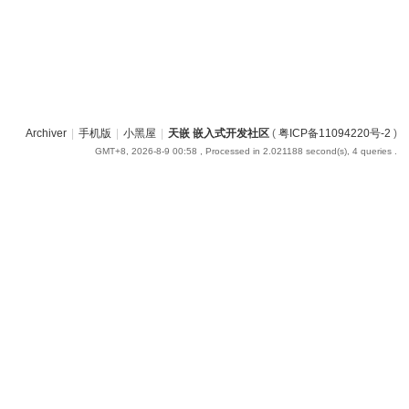
Archiver
|
手机版
|
小黑屋
|
天嵌 嵌入式开发社区
(
粤ICP备11094220号-2
)
GMT+8, 2026-8-9 00:58
, Processed in 2.021188 second(s), 4 queries .