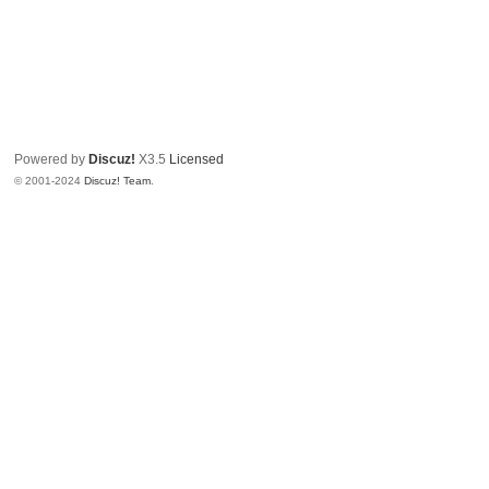
Powered by
Discuz!
X3.5
Licensed
© 2001-2024
Discuz! Team
.