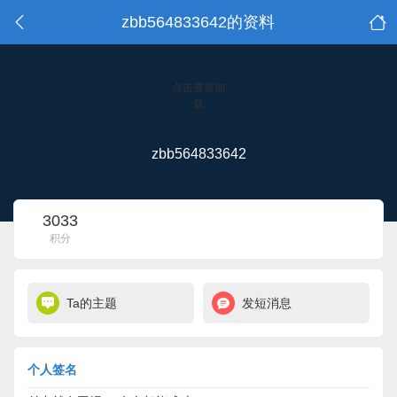
zbb564833642的资料
点击重新加
载
zbb564833642
3033
积分
Ta的主题
发短消息
个人签名