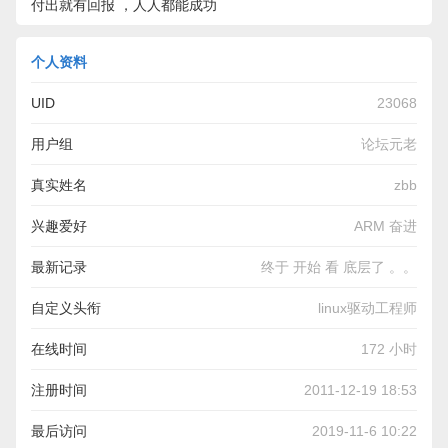
付出就有回报 ，人人都能成功
个人资料
UID
23068
用户组
论坛元老
真实姓名
zbb
兴趣爱好
ARM 奋进
最新记录
终于 开始 看 底层了 。。
自定义头衔
linux驱动工程师
在线时间
172 小时
注册时间
2011-12-19 18:53
最后访问
2019-11-6 10:22