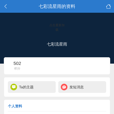
七彩流星雨的资料
点击重新加
载
七彩流星雨
502
积分
Ta的主题
发短消息
个人资料