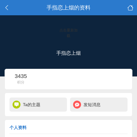
手指恋上烟的资料
点击重新加
载
手指恋上烟
3435
积分
Ta的主题
发短消息
个人资料