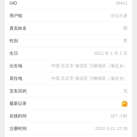
UID
26411
用户组
论坛元老
真实姓名
雨
性别
男
生日
2012 年 1 月 1 日
出生地
中国 北京市 海淀区 万柳地区（海淀乡）
居住地
中国 北京市 海淀区 万柳地区（海淀乡）
交友目的
无
最新记录
在线时间
327 小时
注册时间
2012-3-21 12:38