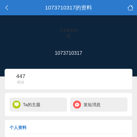
1073710317的资料
点击重新加
载
1073710317
447
积分
Ta的主题
发短消息
个人资料