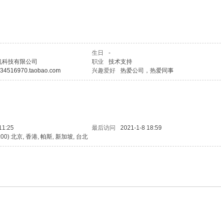
生日
-
机科技有限公司
职业
技术支持
op34516970.taobao.com
兴趣爱好
热爱公司，热爱同事
11:25
最后访问
2021-1-8 18:59
8:00) 北京, 香港, 帕斯, 新加坡, 台北