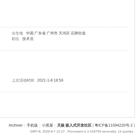
出生地
中国 广东省 广州市 天河区 石牌街道
职位
技术员
上次活动时间
2021-1-8 18:59
Archiver
|
手机版
|
小黑屋
|
天嵌 嵌入式开发社区
(
粤ICP备11094220号-2
)
GMT+8, 2026-8-7 12:27
, Processed in 2.018759 second(s), 14 queries .