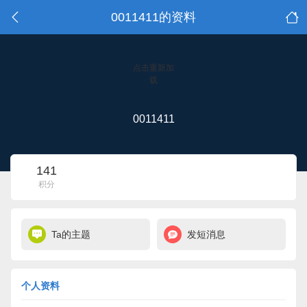
0011411的资料
点击重新加
载
0011411
141
积分
Ta的主题
发短消息
个人资料