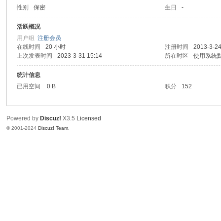
性别
保密
生日
-
区
活跃概况
用户组
注册会员
在线时间
20 小时
注册时间
2013-3-24
上次发表时间
2023-3-31 15:14
所在时区
使用系统
统计信息
已用空间
0 B
积分
152
Powered by
Discuz!
X3.5
Licensed
© 2001-2024
Discuz! Team
.