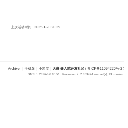
上次活动时间
2025-1-20 20:29
Archiver
|
手机版
|
小黑屋
|
天嵌 嵌入式开发社区
(
粤ICP备11094220号-2
)
GMT+8, 2026-8-8 06:51
, Processed in 2.033494 second(s), 13 queries .