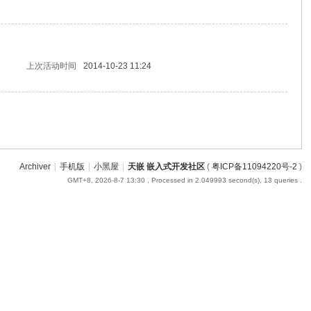
上次活动时间
2014-10-23 11:24
Archiver
|
手机版
|
小黑屋
|
天嵌 嵌入式开发社区
(
粤ICP备11094220号-2
)
GMT+8, 2026-8-7 13:30
, Processed in 2.049993 second(s), 13 queries .