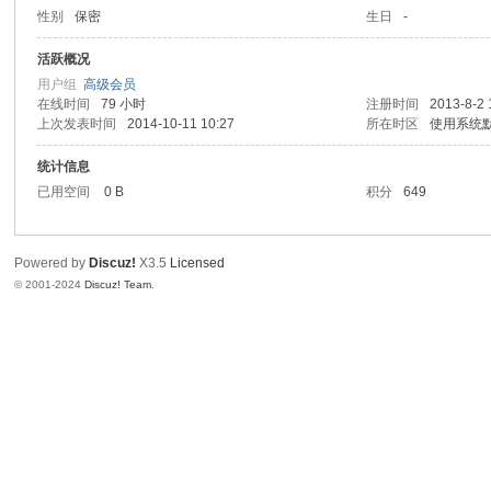
性别
保密
生日
-
区
活跃概况
用户组
高级会员
在线时间
79 小时
注册时间
2013-8-2 
上次发表时间
2014-10-11 10:27
所在时区
使用系统
统计信息
已用空间
0 B
积分
649
Powered by
Discuz!
X3.5
Licensed
© 2001-2024
Discuz! Team
.