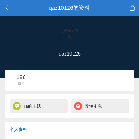
qaz10126的资料
点击重新加
载
qaz10126
186
积分
Ta的主题
发短消息
个人资料