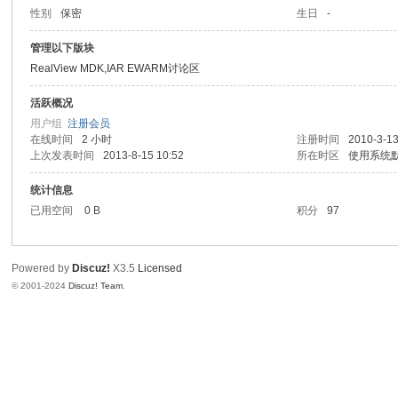
性别
保密
生日
-
区
管理以下版块
RealView MDK,IAR EWARM讨论区
活跃概况
用户组
注册会员
在线时间
2 小时
注册时间
2010-3-13
上次发表时间
2013-8-15 10:52
所在时区
使用系统
统计信息
已用空间
0 B
积分
97
Powered by
Discuz!
X3.5
Licensed
© 2001-2024
Discuz! Team
.