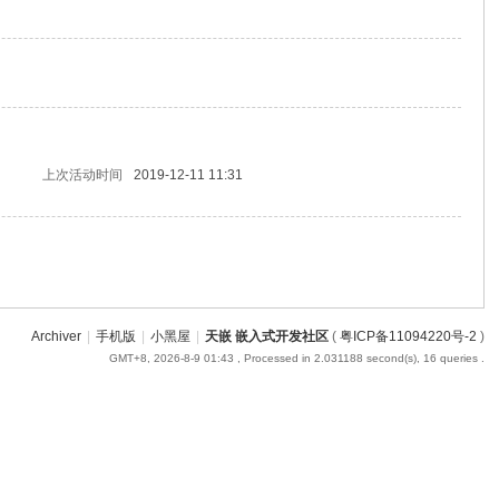
上次活动时间
2019-12-11 11:31
Archiver
|
手机版
|
小黑屋
|
天嵌 嵌入式开发社区
(
粤ICP备11094220号-2
)
GMT+8, 2026-8-9 01:43
, Processed in 2.031188 second(s), 16 queries .