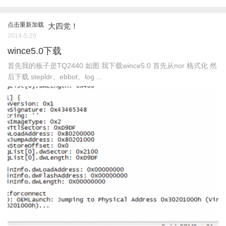
点击重新加载
大四党！
2014-5-29
wince5.0下载
首先我的板子是TQ2440 如图 我下载wince5.0 首先从nor 格式化 然
后下载 stepldr、ebbot、log ...