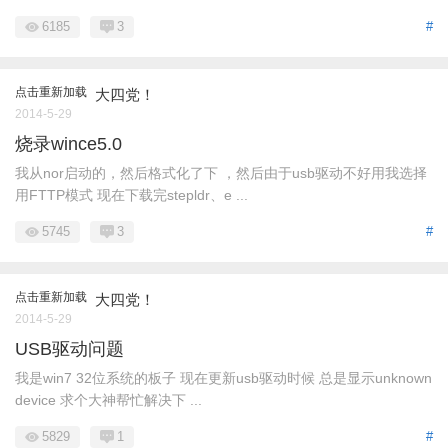
6185
3
#
点击重新加载
大四党！
2014-5-29
烧录wince5.0
我从nor启动的，然后格式化了下 ，然后由于usb驱动不好用我选择
用FTTP模式 现在下载完stepldr、e ...
5745
3
#
点击重新加载
大四党！
2014-5-29
USB驱动问题
我是win7 32位系统的板子 现在更新usb驱动时候 总是显示unknown
device 求个大神帮忙解决下 ...
5829
1
#