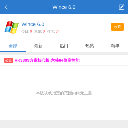
Wince 6.0
Wince 6.0
收藏
今日:
0
主题:
0
排名:
64
全部
最新
热门
热帖
精华
RK3399方案核心板-六核64位高性能
公告
本版块或指定的范围内尚无主题